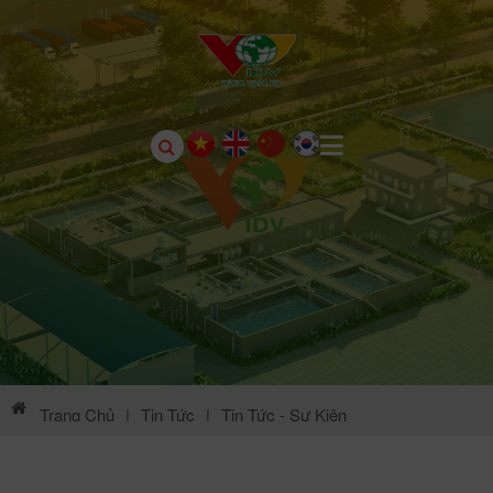
Trang Chủ
|
Tin Tức
|
Tin Tức - Sự Kiện