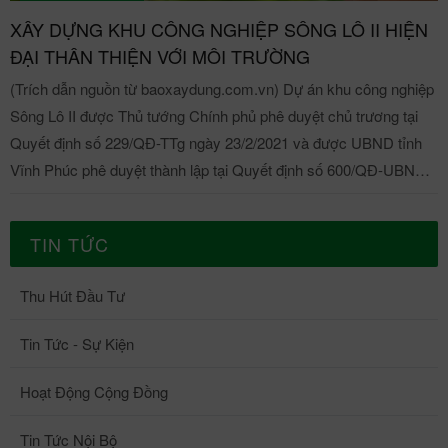
XÂY DỰNG KHU CÔNG NGHIỆP SÔNG LÔ II HIỆN
ĐẠI THÂN THIỆN VỚI MÔI TRƯỜNG
(Trích dẫn nguồn từ baoxaydung.com.vn) Dự án khu công nghiệp
Sông Lô II được Thủ tướng Chính phủ phê duyệt chủ trương tại
Quyết định số 229/QĐ-TTg ngày 23/2/2021 và được UBND tỉnh
Vĩnh Phúc phê duyệt thành lập tại Quyết định số 600/QĐ-UBND
ngày 11/3/2021. Khu công nghiệp Sông Lô II được xây dựng trên
địa bàn xã Đồng Thịnh và xã Yên Thạch, huyện Sông Lô, với diện
TIN TỨC
tích 165,65 ha. Tổng mức đầu tư của dự án hơn 1.500 tỷ đồng do
Công ty Cổ phần Phát triển hạ tầng Vĩnh Phúc (VPID) làm chủ
Thu Hút Đầu Tư
đầu tư. Đây là khu công nghiệp đầu tiên trên địa bàn huyện Sông
Lô được triển khai xây dựng, với vị trí giao thương đắc địa với hệ
Tin Tức - Sự Kiện
thống giao thông thuận lợi, kết nối trực tiếp với sân bay Nội Bài và
mạng lưới đường cao tốc quốc gia; kết nối cảng cạn quốc tế ICD
Hoạt Động Cộng Đồng
Vĩnh Phúc… Từ khu công nghiệp Sông Lô II có thể dễ dàng kết
nối với các tỉnh thuộc vùng kinh tế trọng điểm phía Bắc và các
Tin Tức Nội Bộ