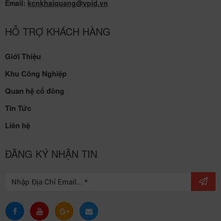
Email:
kcnkhaiquang@vpid.vn
HỖ TRỢ KHÁCH HÀNG
Giới Thiệu
Khu Công Nghiệp
Quan hệ cổ đông
Tin Tức
Liên hệ
ĐĂNG KÝ NHẬN TIN