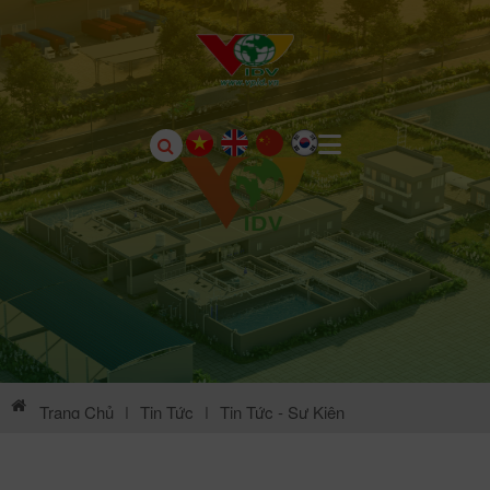
Trang Chủ
|
Tin Tức
|
Tin Tức - Sự Kiện